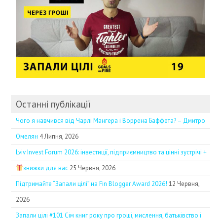
Останні публікації
Чого я навчився від Чарлі Мангера і Воррена Баффета? – Дмитро
Омелян
4 Липня, 2026
Lviv Invest Forum 2026: інвестиції, підприємництво та цінні зустрічі +
знижки для вас
25 Червня, 2026
Підтримайте “Запали цілі” на Fin Blogger Award 2026!
12 Червня,
2026
Запали цілі #101 Сім книг року про гроші, мислення, батьківство і