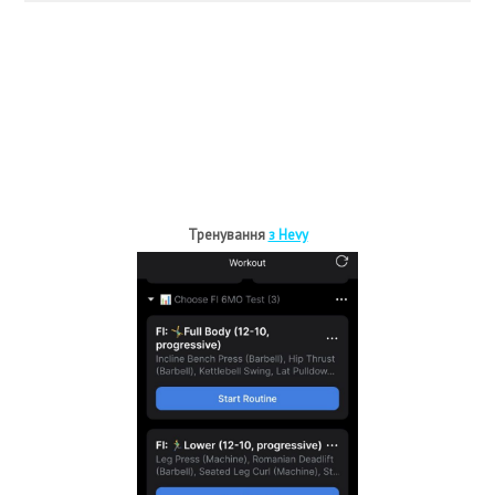
Тренування
з Hevy