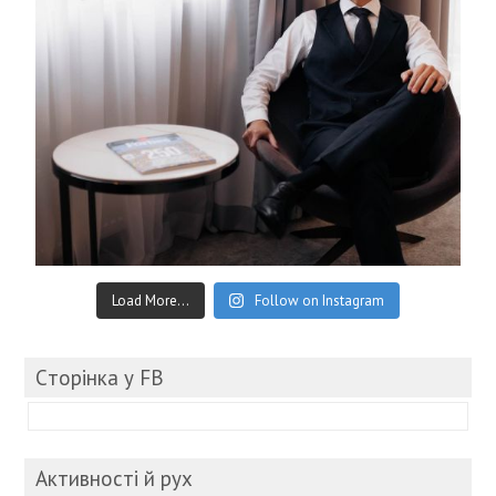
Load More...
Follow on Instagram
Cторінка у FB
Активності й рух