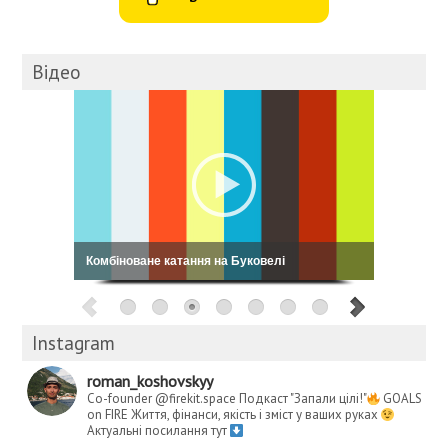
Відео
Комбіноване катання на Буковелі
Instagram
roman_koshovskyy
Co-founder @firekit.space
Подкаст "Запали цілі!"
GOALS
on FIRE
Життя, фінанси, якість і зміст у ваших руках
Актуальні посилання тут