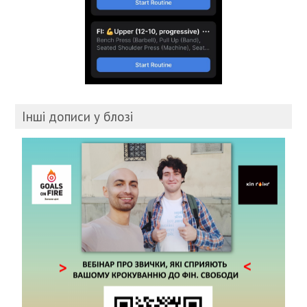
Інші дописи у блозі