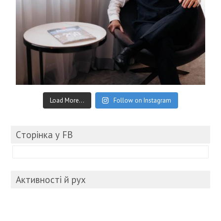
Load More...
Follow on Instagram
Cторінка у FB
Активності й рух