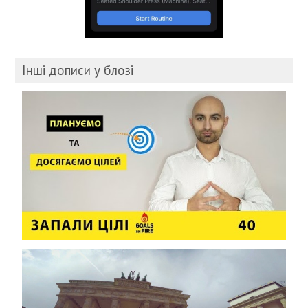
Інші дописи у блозі