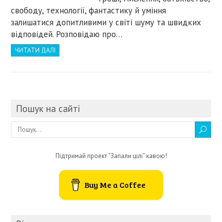
свободу, технології, фантастику й уміння
залишатися допитливими у світі шуму та швидких
відповідей. Розповідаю про…
ЧИТАТИ ДАЛІ
Пошук на сайті
Підтримай проект “Запали цілі” кавою!
Buy Me a Coffee