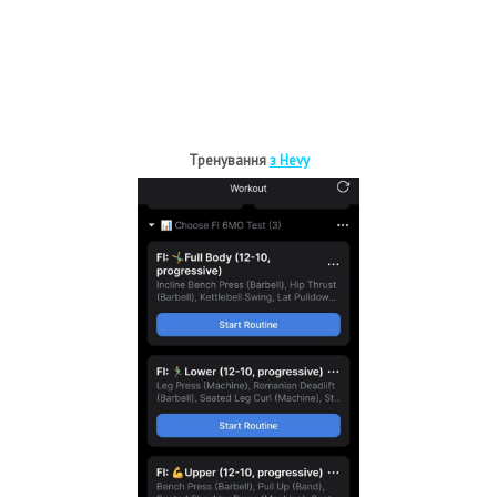
Тренування
з Hevy