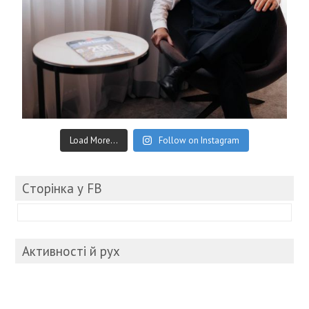
Load More...
Follow on Instagram
Cторінка у FB
Активності й рух