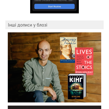
Інші дописи у блозі