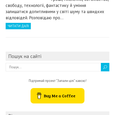
свободу, технології, фантастику й уміння
залишатися допитливими у світі шуму та швидких
відповідей. Розповідаю про…
ЧИТАТИ ДАЛІ
Пошук на сайті
Підтримай проект “Запали цілі” кавою!
Buy Me a Coffee