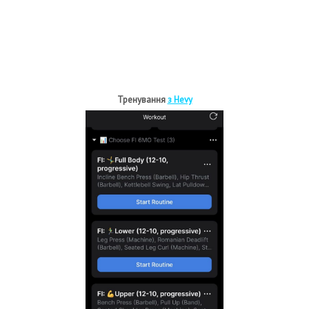
Тренування
з Hevy