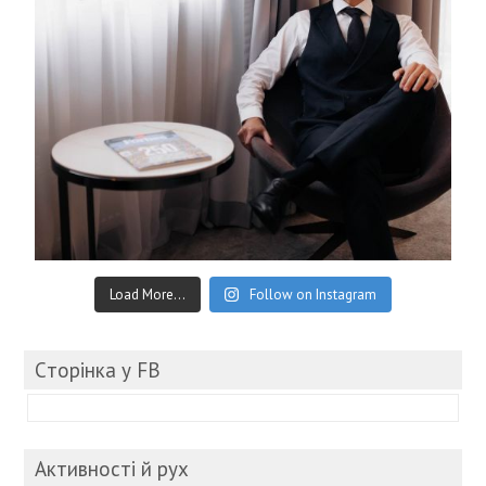
Load More...
Follow on Instagram
Cторінка у FB
Активності й рух