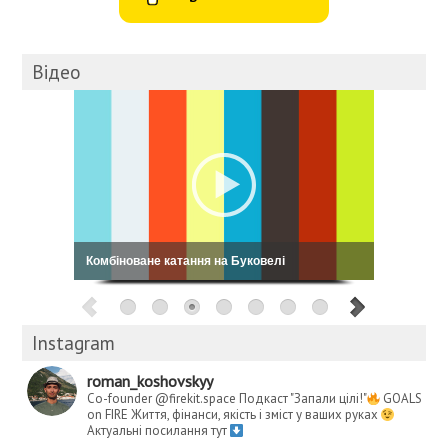
Відео
Комбіноване катання на Буковелі
Instagram
roman_koshovskyy
Co-founder @firekit.space
Подкаст "Запали цілі!"
GOALS
on FIRE
Життя, фінанси, якість і зміст у ваших руках
Актуальні посилання тут