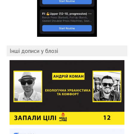
Інші дописи у блозі