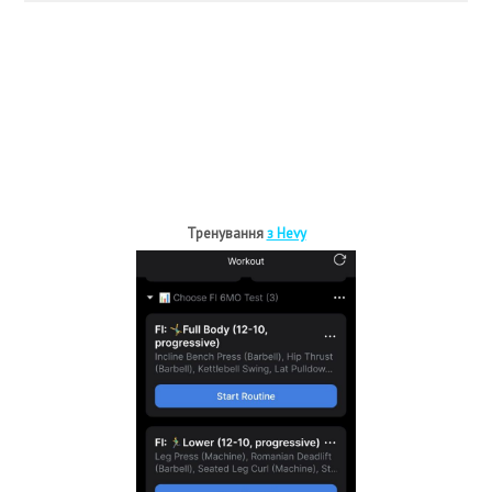
Тренування
з Hevy