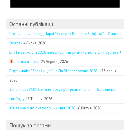
Останні публікації
Чого я навчився від Чарлі Мангера і Воррена Баффета? – Дмитро
Омелян
4 Липня, 2026
Lviv Invest Forum 2026: інвестиції, підприємництво та цінні зустрічі +
знижки для вас
25 Червня, 2026
Підтримайте “Запали цілі” на Fin Blogger Award 2026!
12 Червня,
2026
Запали цілі #101 Сім книг року про гроші, мислення, батьківство і
свободу
12 Травня, 2026
Ювілейна підбірка хороших книг. 2026
16 Квітня, 2026
Пошук за тегами