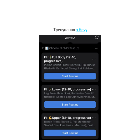
Тренування
з Hevy