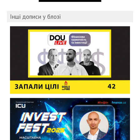
Інші дописи у блозі