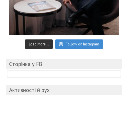
Load More...
Follow on Instagram
Cторінка у FB
Активності й рух