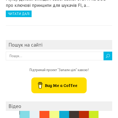
про ключові принципи для шукачів FI, а…
ЧИТАТИ ДАЛІ
Пошук на сайті
Підтримай проект “Запали цілі” кавою!
Buy Me a Coffee
Відео