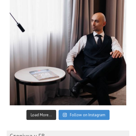
Load More...
Follow on Instagram
Cторінка у FB