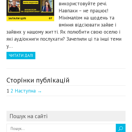
використовуйте речі.
Навпаки – не працює!
Мінімалізм на щодень та
вміння відсіювати зайве і
зайвих у нашому житті. Як полюбити свою оселю і
які аудіокниги послухати? Зачепили ці та інші теми
у…
ЧИТАТИ ДАЛІ
Сторінки публікацій
1
2
Наступна →
Пошук на сайті