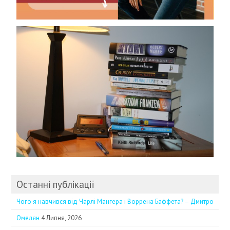
Останні публікації
Чого я навчився від Чарлі Мангера і Воррена Баффета? – Дмитро
Омелян
4 Липня, 2026