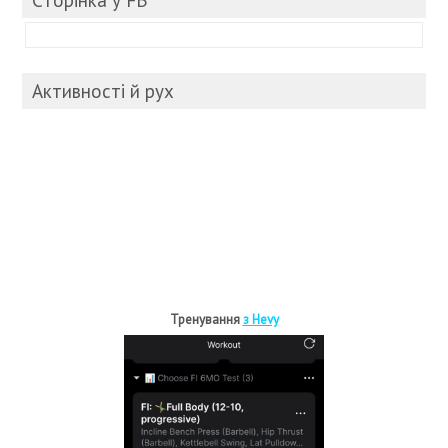
Активності й рух
Тренування
з Hevy