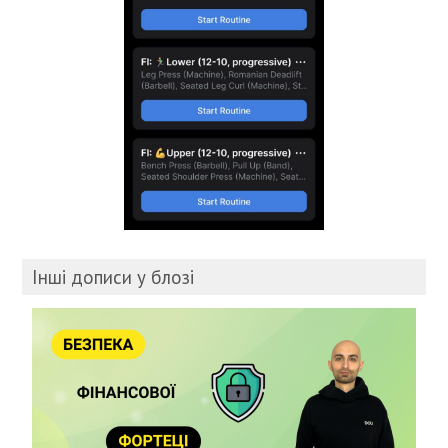
Інші дописи у блозі