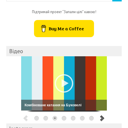
Підтримай проект “Запали цілі” кавою!
Buy Me a Coffee
Відео
Кошовський: My Way