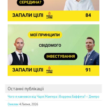
Останні публікації
Чого я навчився від Чарлі Мангера і Воррена Баффета? – Дмитро
Омелян
4 Липня, 2026