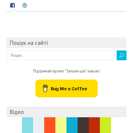
Пошук на сайті
Підтримай проект “Запали цілі” кавою!
Buy Me a Coffee
Відео