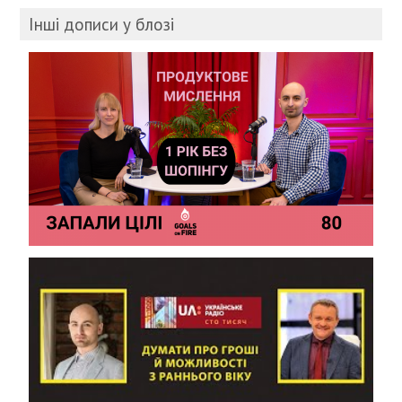
Інші дописи у блозі