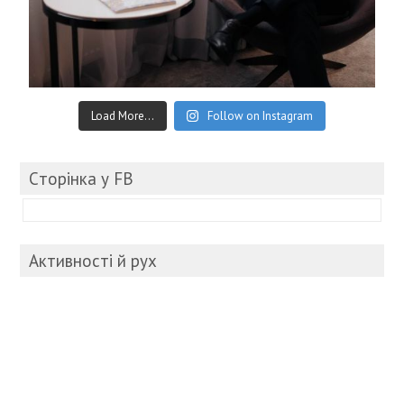
Load More...
Follow on Instagram
Cторінка у FB
Активності й рух