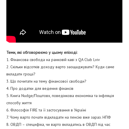
Теми, які обговорюємо у цьому епізоді:
1. Фінансова свобода на ранковій каві з QA Club Lviv
2. Скільки відсотків доходу варто заощаджувати? Куди саме
вкладати гроші?
3. Що почитати на тему фінансової свободи?
4. Про додатки для ведення фінансів
5. Книга Nudge/Поштовх, поведінкова економіка та інфляція
способу життя
6. Філософія FIRE та її застосування в Україні
7. Чому варто почати відкладати на пенсію вже зараз. НПФ
8. ОВДП – специфіка, чи варто вкладатись в ОВДП під час