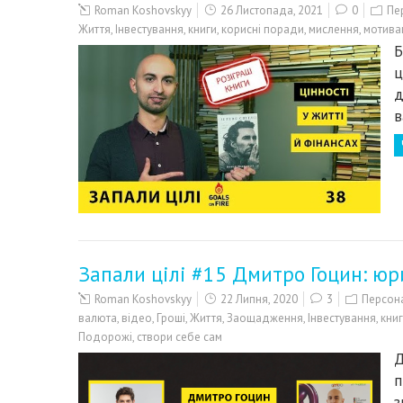
Roman Koshovskyy
26 Листопада, 2021
0
Пе
Життя
,
Інвестування
,
книги
,
корисні поради
,
мислення
,
мотива
Б
ц
д
в
Запали цілі #15 Дмитро Гоцин: юр
Roman Koshovskyy
22 Липня, 2020
3
Персона
валюта
,
відео
,
Гроші
,
Життя
,
Заощадження
,
Інвестування
,
кни
Подорожі
,
створи себе сам
Д
п
з