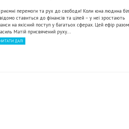
риємні перемоги та рух до свободи! Коли юна людина бі
відомо ставиться до фінансів та цілей – у неї зростають
анси на якісний поступ у багатьох сферах. Цей ефір разом
асиль Матій присвячений руху…
ЧИТАТИ ДАЛІ