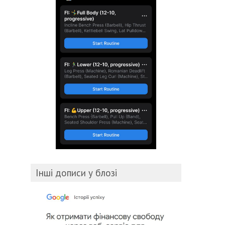
Інші дописи у блозі