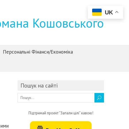
UK
Персональні Фінанси/Економіка
Пошук на сайті
Підтримай проект “Запали цілі” кавою!
ними