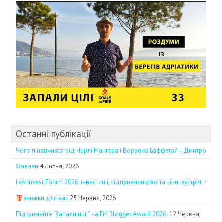
Останні публікації
Чого я навчився від Чарлі Мангера і Воррена Баффета? – Дмитро
Омелян
4 Липня, 2026
Lviv Invest Forum 2026: інвестиції, підприємництво та цінні зустрічі +
знижки для вас
25 Червня, 2026
Підтримайте “Запали цілі” на Fin Blogger Award 2026!
12 Червня,