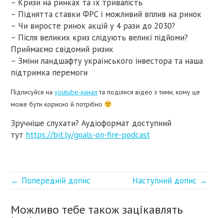
– Кризи на ринках та їх тривалість
– Піднятта ставки ФРС і можливий вплив на ринок
– Чи виросте ринок акцій у 4 рази до 2030?
– Після великих криз слідують великі підйоми?
Приймаємо свідомий ризик
– Зміни ландшафту українського інвестора та наша
підтримка перемоги
Підписуйся на
youtube-канал
та поділися відео з тими, кому це
може бути корисно й потрібно
Зручніше слухати? Аудіоформат доступний
тут
https://bit.ly/goals-on-fire-podcast
← Попередній допис
Наступний допис →
Можливо тебе також зацікавлять