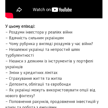
У цьому епізоді:
– Роздуми інвестора у реаліях війни
– Вдячність сильним українцям
– Чому рубрика у вигляді роздумів у час війни?
– Незалежні українці та непростий шлях
турбулентності
– Нюанси з деякими із інструментів у портфелі
українців
– Зміни у кредитних лімітах
– Страхування життя та житла
– Депозити, облігації та євробонди
– Як українці можуть використовувати опції від
нового фінтеху?
– Поповнення рахунків, продовження інвестицій у
кризу та робота з емоціями