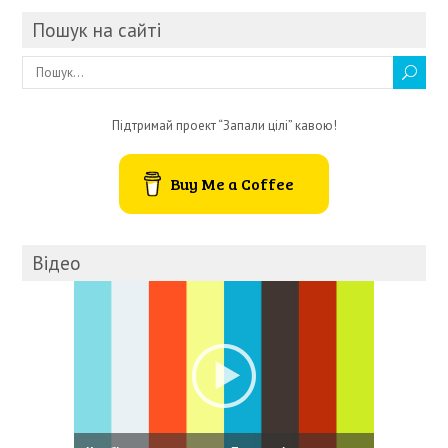
Пошук на сайті
Підтримай проект “Запали цілі” кавою!
Buy Me a Coffee
Відео