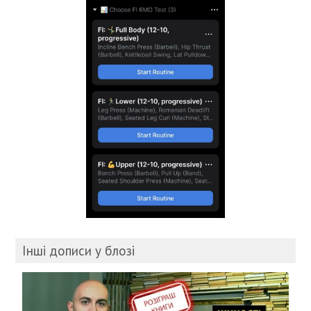
Інші дописи у блозі