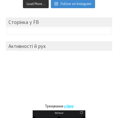
Load More...
Follow on Instagram
Cторінка у FB
Активності й рух
Тренування
з Hevy