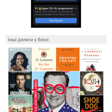
Інші дописи у блозі