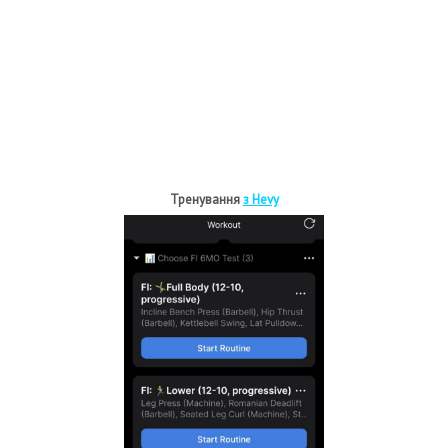
Тренування
з Hevy