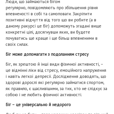
Люди, що займаються бігом
регулярно, повідомляють про збільшення рівня
впевненості в собі та самоповаги. Закріпити
позитивні відчуття від того що ви робите (а в
даному ракурсі це біг) допоможуть згадані вище
конкретні цілі, досягнувши яких, ви будете
почуватись ще краще і ще більш впевненими в
своїх силах.
Біг може допомагати з подоланням стресу
Біг, як зрештою й інші види фізичної активності, –
це відмінні ліки від стресу, емоційного напруження
і навіть легкої депресії. Дослідження доводять, що
здорові дорослі які регулярно займатися спортом,
як правило, є щасливішими, за тих, хто не слідкує за
собою і не любить фізичної активності.
Біг – це універсально й недорого