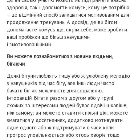
здоров’я, так і допомогти комусь, кому це потрібно
– це відмінний спосіб залишатися мотивованим для
продовження тренувань. А досвід, де ви бігом
допомагаєте комусь ще, окрім себе, може зробити
ваші пробіжки ще більш значущими
і змотивованішими.
Ви можете познайомитися з новими людьми,
бігаючи
Деякі бігуни люблять тишу або ж улюблену мелодію
з навушників під час бігу, але інші люди часто
бачать біг як можливість для соціальних
інтеракцій. Бігати разом з другом або у групі
схожих за інтересами людей буває вдвічі цікавіше,
ніж самому: ви можете ставити спільні цілі, можете
змагатися у досягненнях, додатково мотивувати
одне одного або ж підтримувати в часи коли
прогрес уповільнюється або хтось хворіє тощо.