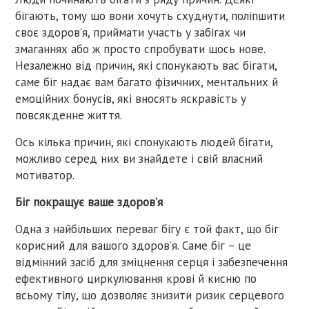
бігають, тому що вони хочуть схуднути, поліпшити
своє здоров’я, приймати участь у забігах чи
змаганнях або ж просто спробувати щось нове.
Незалежно від причин, які спонукають вас бігати,
саме біг надає вам багато фізичних, ментальних й
емоційних бонусів, які вносять яскравість у
повсякденне життя.
Ось кілька причин, які спонукають людей бігати,
можливо серед них ви знайдете і свій власний
мотиватор.
Біг покращує ваше здоров’я
Одна з найбільших переваг бігу є той факт, що біг
корисний для вашого здоров’я. Саме біг – це
відмінний засіб для зміцнення серця і забезпечення
ефективного циркулювання крові й кисню по
всьому тілу, що дозволяє знизити ризик серцевого