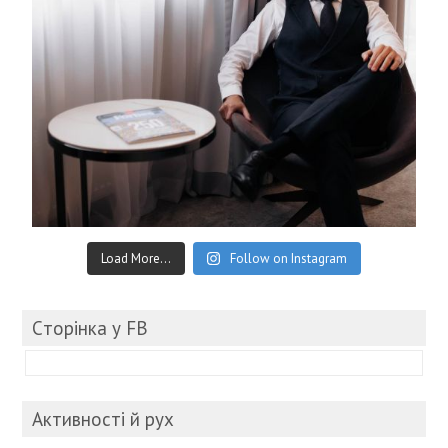
Load More...
Follow on Instagram
Cторінка у FB
Активності й рух