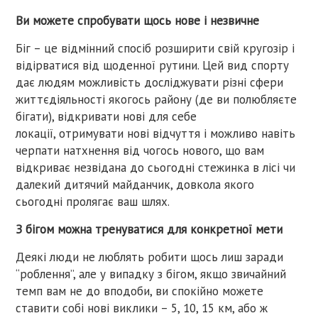
Ви можете спробувати щось нове і незвичне
Біг – це відмінний спосіб розширити свій кругозір і
відірватися від щоденної рутини. Цей вид спорту
дає людям можливість досліджувати різні сфери
життєдіяльності якогось району (де ви полюбляєте
бігати), відкривати нові для себе
локації, отримувати нові відчуття і можливо навіть
черпати натхнення від чогось нового, що вам
відкриває незвідана до сьогодні стежинка в лісі чи
далекий дитячий майданчик, довкола якого
сьогодні пролягає ваш шлях.
З бігом можна тренуватися для конкретної мети
Деякі люди не люблять робити щось лиш заради
“роблення”, але у випадку з бігом, якщо звичайний
темп вам не до вподоби, ви спокійно можете
ставити собі нові виклики – 5, 10, 15 км, або ж