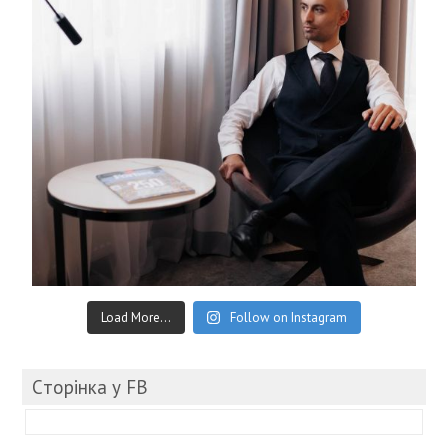
Load More...
Follow on Instagram
Cторінка у FB