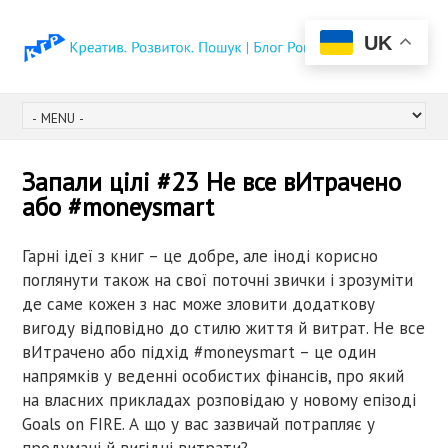
UK
Запали цілі #23 Не все вИтрачено
або #moneysmart
Гарні ідеї з книг – це добре, але іноді корисно
поглянути також на свої поточні звички і зрозуміти
де саме кожен з нас може зловити додаткову
вигоду відповідно до стилю життя й витрат. Не все
вИтрачено або підхід #moneysmart – це один
напрямків у веденні особистих фінансів, про який
на власних прикладах розповідаю у новому епізоді
Goals on FIRE. А що у вас зазвичай потрапляє у