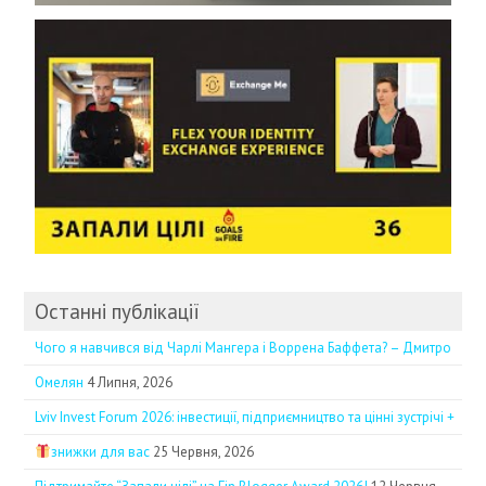
Останні публікації
Чого я навчився від Чарлі Мангера і Воррена Баффета? – Дмитро
Омелян
4 Липня, 2026
Lviv Invest Forum 2026: інвестиції, підприємництво та цінні зустрічі +
знижки для вас
25 Червня, 2026