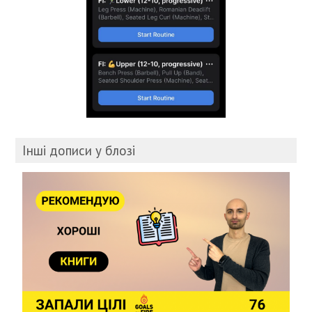
Інші дописи у блозі