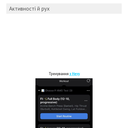
Активності й рух
Тренування
з Hevy