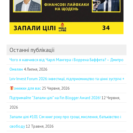
Останні публікації
Чого я навчився від Чарлі Мангера і Воррена Баффета? – Дмитро
Омелян
4 Липня, 2026
Lviv Invest Forum 2026: інвестиції, підприємництво та цінні зустрічі +
знижки для вас
25 Червня, 2026
Підтримайте “Запали цілі” на Fin Blogger Award 2026!
12 Червня,
2026
Запали цілі #101 Сім книг року про гроші, мислення, батьківство і
свободу
12 Травня, 2026