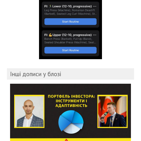
Інші дописи у блозі