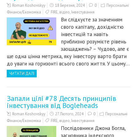
Roman Koshovskyy
18 Березня, 2024
0
Персональні
Фінанси/Економіка
FIRE
,
відео
,
Інвестування
Ви слідкуєте за значенням
свого капіталу, дохідністю
інвестицій та навіть
приблизно розумієте рівень
заощаджень? – Чудово, але є
ще одна цінна метрика, яку інвестору варто брати
до уваги на горизонті всього свого життя. У цьому…
ЧИТАТИ ДАЛІ
Запали цілі #78 Десять принципів
інвестування від Bogleheads
Roman Koshovskyy
27 Лютого, 2024
0
Персональні
Фінанси/Економіка
FIRE
,
відео
,
Інвестування
Послідовники Джона Богла,
засновника індексного