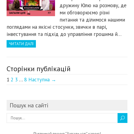
дружину Юлю на розмову, де
ми обговорюємо різні
питання та ділимося нашими
поглядами на якісні стосунки, звички в парі,
інвестування та підхід до управління грошима й…
ЧИТАТИ ДАЛІ
Сторінки публікацій
1
2
3
…
8
Наступна →
Пошук на сайті
Підтримай проект “Запали цілі” кавою!