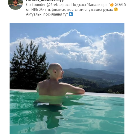
Co-founder @firekit.space
Подкаст "Запали цілі!"
GOALS
on FIRE
Життя, фінанси, якість і зміст у ваших руках
Актуальні посилання тут