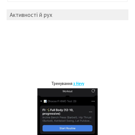
Активності й рух
Тренування
з Hevy