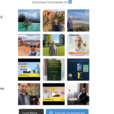
Актуальні посилання тут
 а
ми
Load More...
Follow on Instagram