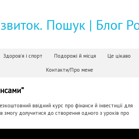
Здоров’я і спорт
Подорожі й місця
Це цікаво
Контакти/Про мене
ансами”
зкоштовний ввідний курс про фінанси й інвестиції для
ав змогу долучитися до створення одного з уроків про