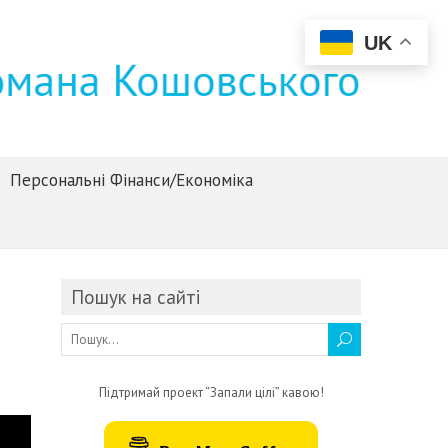
UK
Персональні Фінанси/Економіка
Пошук на сайті
Підтримай проект “Запали цілі” кавою!