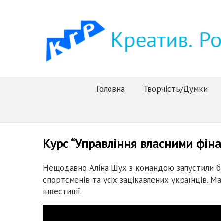
Головна
Творчість/Думки
Курс “Управління власними фін
Нещодавно Аліна Шух з командою запустили бе
спортсменів та усіх зацікавлених українців. М
інвестиції.