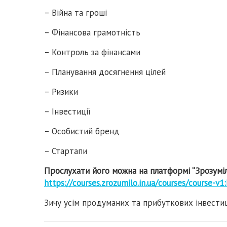
– Війна та гроші
– Фінансова грамотність
– Контроль за фінансами
– Планування досягнення цілей
– Ризики
– Інвестиції
– Особистий бренд
– Стартапи
Прослухати його можна на платформі “Зрозумі
https://courses.zrozumilo.in.ua/courses/course-
Зичу усім продуманих та прибуткових інвестиц