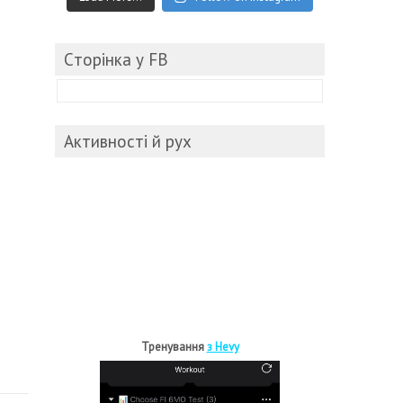
Cторінка у FB
Активності й рух
Тренування
з Hevy