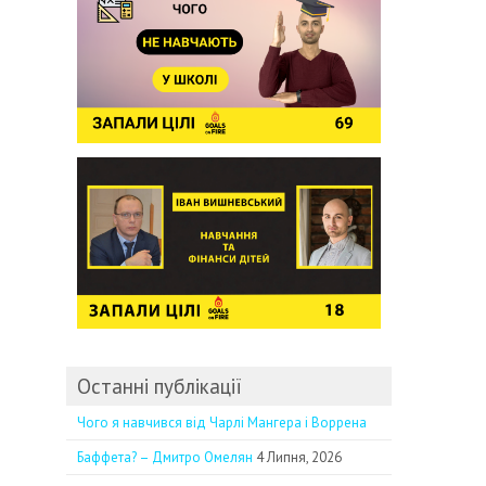
Останні публікації
Чого я навчився від Чарлі Мангера і Воррена
Баффета? – Дмитро Омелян
4 Липня, 2026