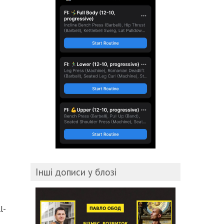
Інші дописи у блозі
l-