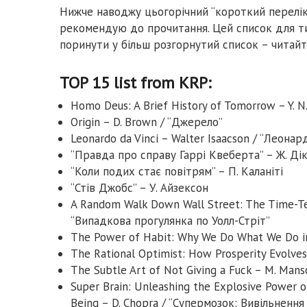
Нижче наводжу цьогорічний “короткий перелік” 
рекомендую до прочитання. Цей список для тих,
поринути у більш розгорнутий список – читайте
TOP 15 list from KRP:
Homo Deus: A Brief History of Tomorrow – Y. 
Origin – D. Brown / “Джерело”
Leonardo da Vinci – Walter Isaacson / “Леонар
“Правда про справу Гаррі Квеберта” – Ж. Ді
“Коли подих стає повітрям” – П. Каланіті
“Стів Джобс” – У. Айзексон
A Random Walk Down Wall Street: The Time-Test
“Випадкова прогулянка по Уолл-Стріт”
The Power of Habit: Why We Do What We Do in 
The Rational Optimist: How Prosperity Evolves
The Subtle Art of Not Giving a Fuck – M. Man
Super Brain: Unleashing the Explosive Power o
Being – D. Chopra / “Супермозок: Вивільнення