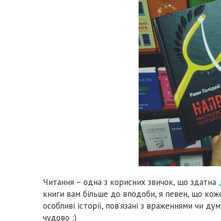
Читання – одна з корисних звичок, що здатна
книги вам більше до вподоби, я певен, що коже
особливі історії, пов’язані з враженнями чи ду
чудово :)