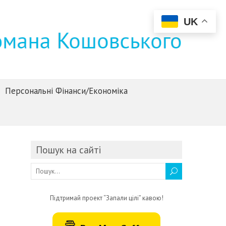
UK
Персональні Фінанси/Економіка
Пошук на сайті
Підтримай проект “Запали цілі” кавою!