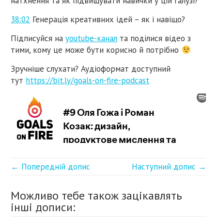
натхнення та як підвищувати навички у цій галузі?
38:02
Генерація креативних ідей – як і навіщо?
Підписуйся на
youtube-канал
та поділися відео з
тими, кому це може бути корисно й потрібно
Зручніше слухати? Аудіоформат доступний
тут
https://bit.ly/goals-on-fire-podcast
← Попередній допис
Наступний допис →
Можливо тебе також зацікавлять
інші дописи: