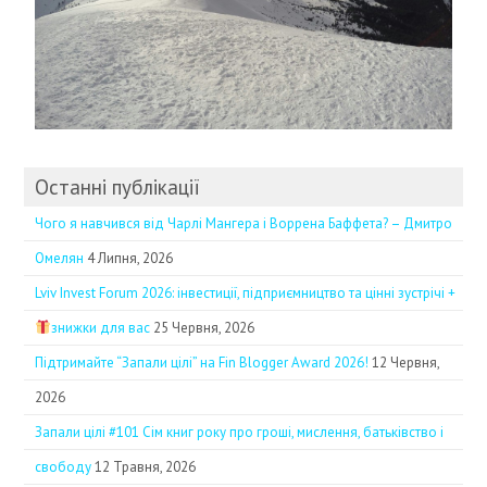
Останні публікації
Чого я навчився від Чарлі Мангера і Воррена Баффета? – Дмитро
Омелян
4 Липня, 2026
Lviv Invest Forum 2026: інвестиції, підприємництво та цінні зустрічі +
знижки для вас
25 Червня, 2026
Підтримайте “Запали цілі” на Fin Blogger Award 2026!
12 Червня,
2026
Запали цілі #101 Сім книг року про гроші, мислення, батьківство і
свободу
12 Травня, 2026