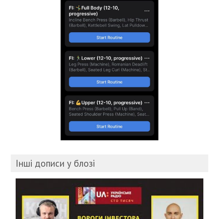
Інші дописи у блозі