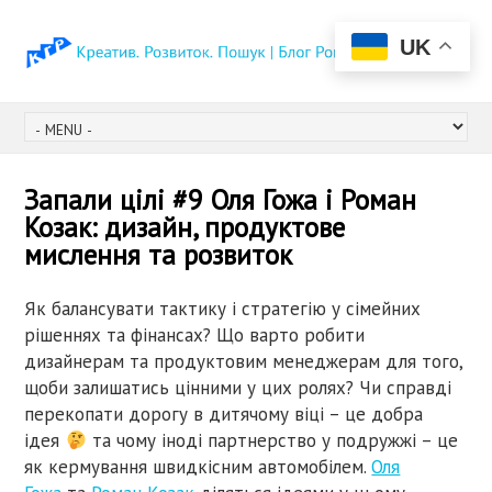
UK
Запали цілі #9 Оля Гожа і Роман
Козак: дизайн, продуктове
мислення та розвиток
Як балансувати тактику і стратегію у сімейних
рішеннях та фінансах? Що варто робити
дизайнерам та продуктовим менеджерам для того,
щоби залишатись цінними у цих ролях? Чи справді
перекопати дорогу в дитячому віці – це добра
ідея
та чому іноді партнерство у подружжі – це
як кермування швидкісним автомобілем.
Оля