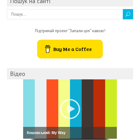
Пошук на сайті
Підтримай проект “Запали цілі” кавою!
Buy Me a Coffee
Відео
Лекція про персональні фінанси