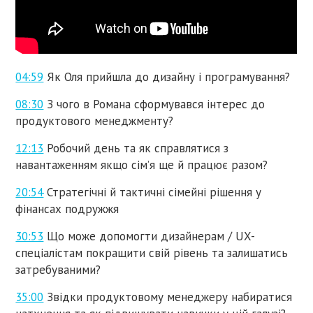
04:59
Як Оля прийшла до дизайну і програмування?
08:30
З чого в Романа сформувався інтерес до
продуктового менеджменту?
12:13
Робочий день та як справлятися з
навантаженням якщо сім’я ще й працює разом?
20:54
Стратегічні й тактичні сімейні рішення у
фінансах подружжя
30:53
Що може допомогти дизайнерам / UX-
спеціалістам покращити свій рівень та залишатись
затребуваними?
35:00
Звідки продуктовому менеджеру набиратися