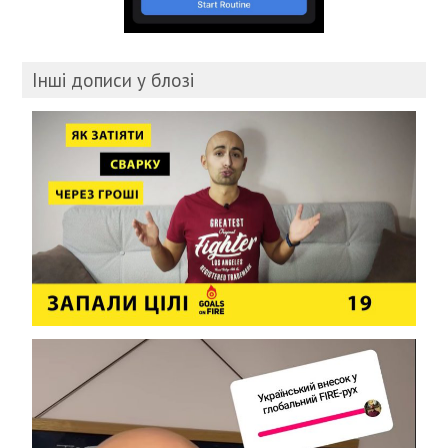
Інші дописи у блозі