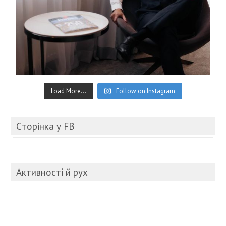
Load More...
Follow on Instagram
Cторінка у FB
Активності й рух