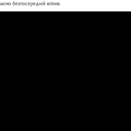
 маємо безпосередній вплив.