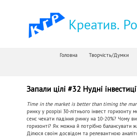
Головна
Творчість/Думки
Запали цілі #32 Нудні інвестиці
Time in the market is better than timing the ma
ринку у розрізі 30-літнього інвест горизонту
сенс чекати падіння ринку на 10-20%? Чому в
горизонті? Як можна й потрібно балансувати ж
Ділюся своїм досвідом та релевантною аналіт