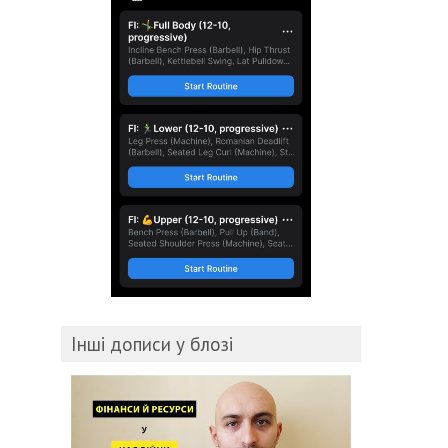
Інші дописи у блозі