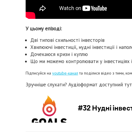
У цьому епізоді:
Дві типові схильності інвесторів
Хвилюючі інвестиції, нудні інвестиції і напо
Дочекаюся кризи і куплю
Що ми можемо контролювати у інвестиціях і 
Підписуйся на
youtube-канал
та поділися відео з тими, к
Зручніше слухати? Аудіоформат доступний ту