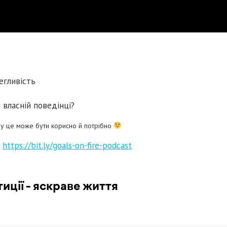
легливість
власній поведінці?
ому це може бути корисно й потрібно
т
https://bit.ly/goals-on-fire-podcast