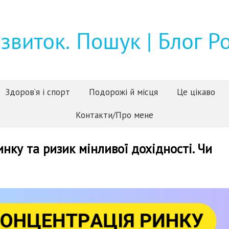
Здоров’я і спорт
Подорожі й місця
Це цікаво
Контакти/Про мене
нку та ризик мінливої дохідності. Чи