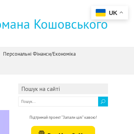
UK
Персональні Фінанси/Економіка
Пошук на сайті
Підтримай проект “Запали цілі” кавою!