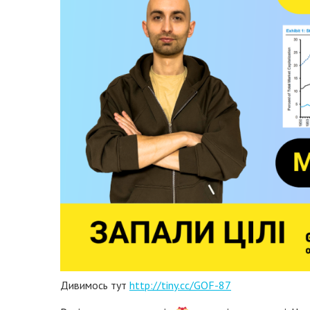
Дивимось тут
http://tiny.cc/GOF-87