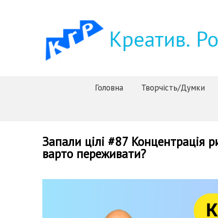
Головна
Творчість/Думки
Запали цілі #87 Концентрація ри
варто переживати?