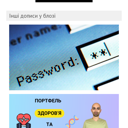
Інші дописи у блозі