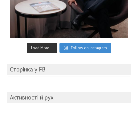
Load More...
Follow on Instagram
Cторінка у FB
Активності й рух