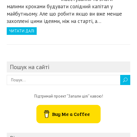
малими кроками будувати солідний капітал у
майбутньому. Але що робити якщо ви вже менше
захоплені цими ідеями, ніж на старті, а…
ЧИТАТИ ДАЛІ
Пошук на сайті
Підтримай проект “Запали цілі” кавою!
Buy Me a Coffee