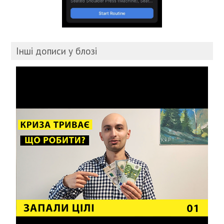
Інші дописи у блозі