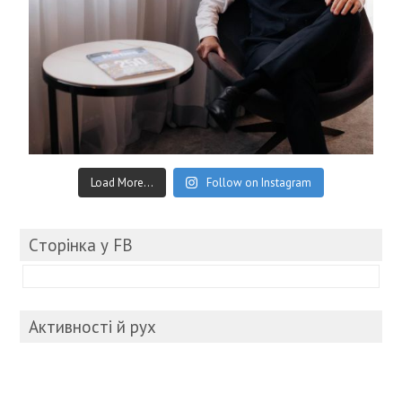
Load More...
Follow on Instagram
Cторінка у FB
Активності й рух