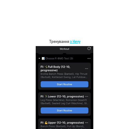
Тренування
з Hevy