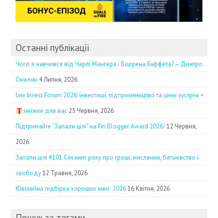
Останні публікації
Чого я навчився від Чарлі Мангера і Воррена Баффета? – Дмитро
Омелян
4 Липня, 2026
Lviv Invest Forum 2026: інвестиції, підприємництво та цінні зустрічі +
знижки для вас
25 Червня, 2026
Підтримайте “Запали цілі” на Fin Blogger Award 2026!
12 Червня,
2026
Запали цілі #101 Сім книг року про гроші, мислення, батьківство і
свободу
12 Травня, 2026
Ювілейна підбірка хороших книг. 2026
16 Квітня, 2026
Пошук за тегами