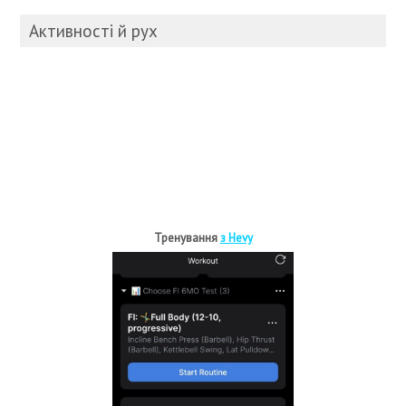
Активності й рух
Тренування
з Hevy