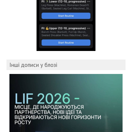
Інші дописи у блозі