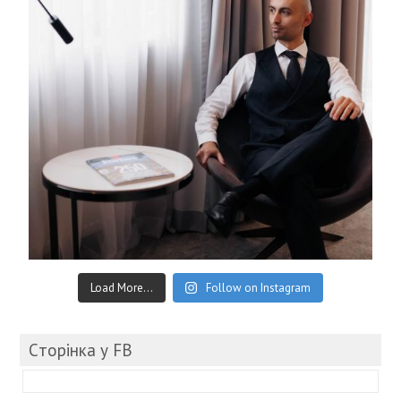
Load More...
Follow on Instagram
Cторінка у FB