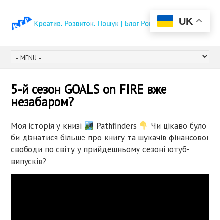
UK
5-й сезон GOALS on FIRE вже
незабаром?
Моя історія у книзі
Pathfinders
Чи цікаво було
би дізнатися більше про книгу та шукачів фінансової
свободи по світу у прийдешньому сезоні ютуб-
випусків?