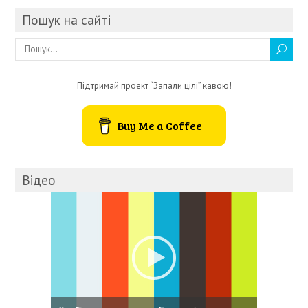
Пошук на сайті
Підтримай проект “Запали цілі” кавою!
Buy Me a Coffee
Відео