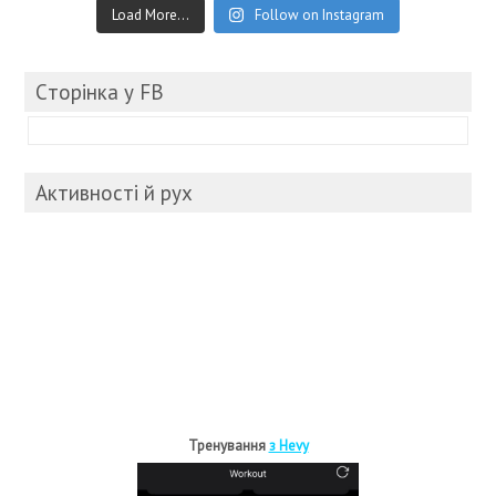
Load More...
Follow on Instagram
Cторінка у FB
Активності й рух
Тренування
з Hevy