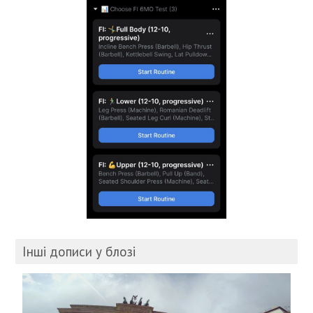
Інші дописи у блозі