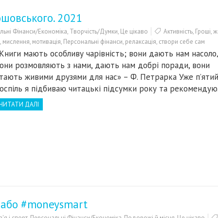
ошовського. 2021
льні Фінанси/Економіка
,
Творчість/Думки
,
Це цікаво
Активність
,
Гроші
,
ж
,
мислення
,
мотивація
,
Персональні фінанси
,
релаксація
,
створи себе сам
Книги мають особливу чарівність; вони дають нам насоло
они розмовляють з нами, дають нам добрі поради, вони
тають живими друзями для нас» – Ф. Петрарка Уже п’ятий
оспіль я підбиваю читацькі підсумки року та рекоменду
ЧИТАТИ ДАЛІ
 або #moneysmart
'я і спорт
,
Персональні Фінанси/Економіка
,
Подорожі й місця
,
Це цікаво