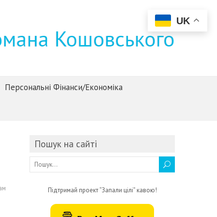
UK
Персональні Фінанси/Економіка
Пошук на сайті
ам
Підтримай проект “Запали цілі” кавою!