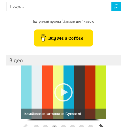
Підтримай проект “Запали цілі” кавою!
Buy Me a Coffee
Відео
Кошовський: My Way