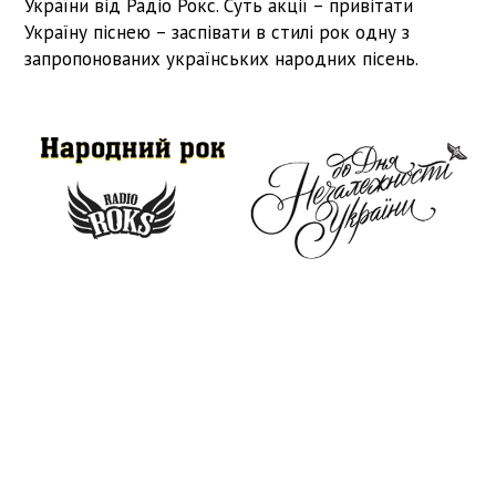
України від Радіо Рокс. Суть акції – привітати
Україну піснею – заспівати в стилі рок одну з
запропонованих українських народних пісень.