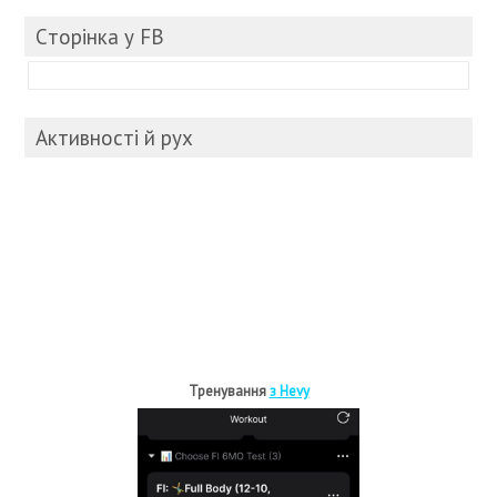
Cторінка у FB
Активності й рух
Тренування
з Hevy