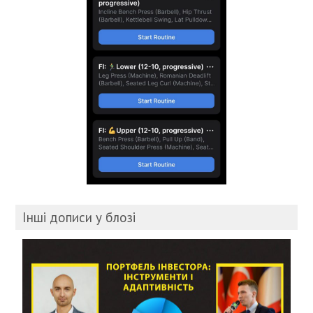
Інші дописи у блозі