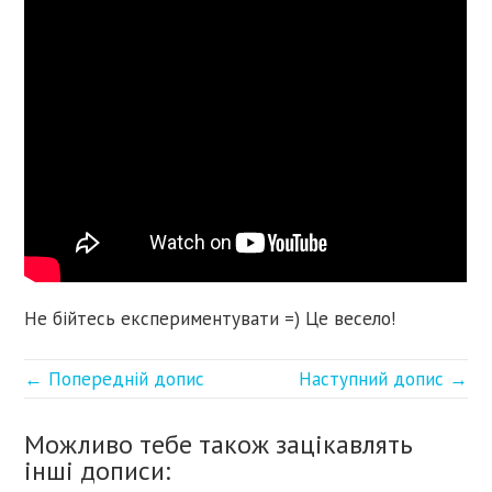
Не бійтесь експериментувати =) Це весело!
← Попередній допис
Наступний допис →
Можливо тебе також зацікавлять
інші дописи: