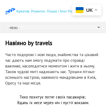
UK
Навіяно by travels
Часто подорожі і нові люди, знайомства та цікавий
час дають нам змогу подумати про справді
важливе, насолодитися моментом і жити в ньому.
Також чудові миті надихають нас. Трошки літньо-
осіннього настрою, навіяного мандрівками в Київ,
Одесу та інші місця.
Тихо похитує потяг своїх пасажирів;
Вдаль їх несе через ніч і пустії вокзали.