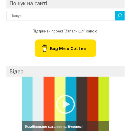
Пошук на сайті
Підтримай проект “Запали цілі” кавою!
Buy Me a Coffee
Відео
Комбіноване катання на Буковелі