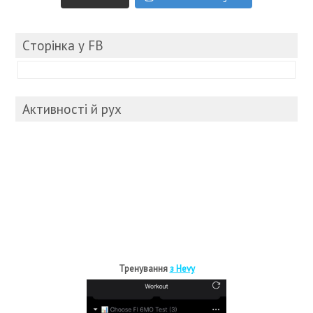
Cторінка у FB
Активності й рух
Тренування
з Hevy