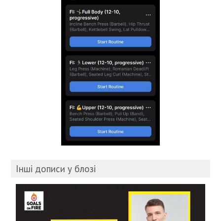
Інші дописи у блозі