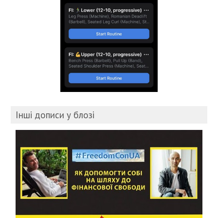
Інші дописи у блозі