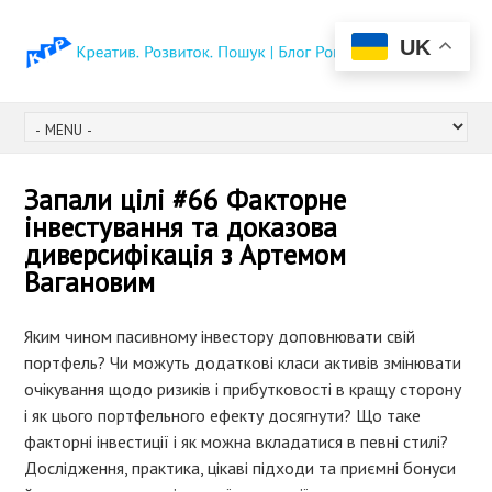
UK
Запали цілі #66 Факторне
інвестування та доказова
диверсифікація з Артемом
Вагановим
Яким чином пасивному інвестору доповнювати свій
портфель? Чи можуть додаткові класи активів змінювати
очікування щодо ризиків і прибутковості в кращу сторону
і як цього портфельного ефекту досягнути? Що таке
факторні інвестиції і як можна вкладатися в певні стилі?
Дослідження, практика, цікаві підходи та приємні бонуси