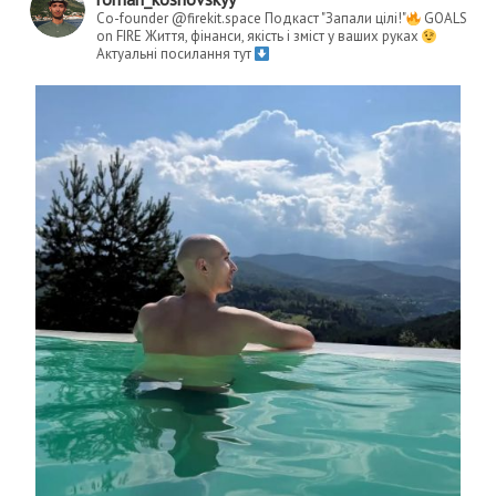
Co-founder @firekit.space
Подкаст "Запали цілі!"
GOALS
on FIRE
Життя, фінанси, якість і зміст у ваших руках
Актуальні посилання тут