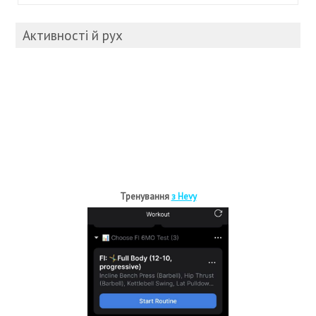
Активності й рух
Тренування
з Hevy