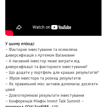
У цьому епізоді:
– Факторне інвестування та осмислена
диверсифікація з Артемом Вагановим
– А пасивний інвестор може виграти від
диверсифікації та факторного інвестування?
– Що додати у портфель для кращих результатів?
– Зброя інвестора та розкид результатів
– Як правильний мікс активів допомагає досягати
цілей
– Довготермінові результати інвестування
– Конференція Мінфін Invest Talk Summit –
промокод GOALSonFIRE
-10%