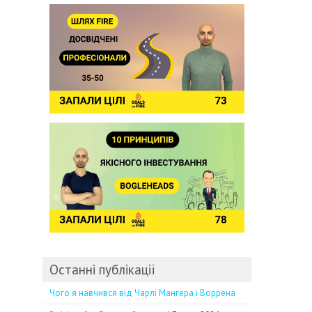
Останні публікації
Чого я навчився від Чарлі Мангера і Воррена