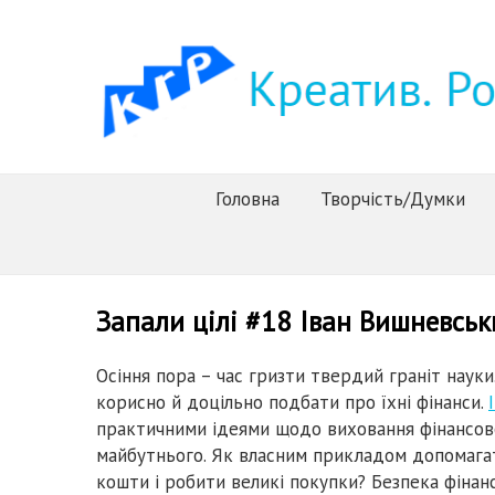
Головна
Творчість/Думки
Запали цілі #18 Іван Вишневськ
Осіння пора – час гризти твердий граніт науки
корисно й доцільно подбати про їхні фінанси.
практичними ідеями щодо виховання фінансово
майбутнього. Як власним прикладом допомагат
кошти і робити великі покупки? Безпека фінанс