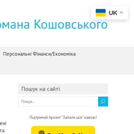
UK
Персональні Фінанси/Економіка
Пошук на сайті
Підтримай проект “Запали цілі” кавою!
ені
та