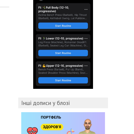
Інші дописи у блозі