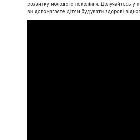
розвитку молодого покоління. Долучайтесь у к
ви допомагаєте дітям будувати здорові відно