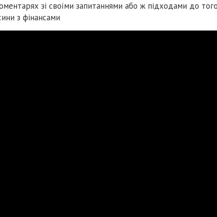
оментарях зі своїми запитаннями або ж підходами до того
сини з фінансами