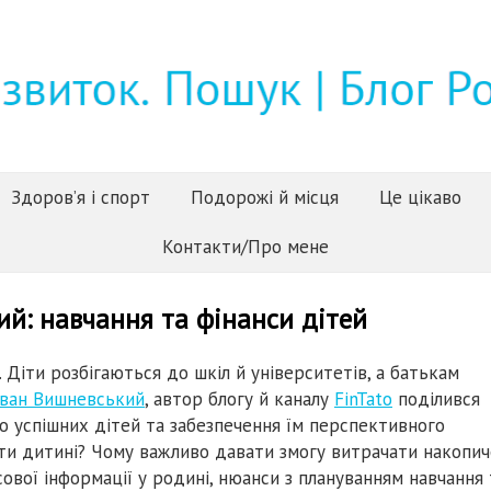
Здоров’я і спорт
Подорожі й місця
Це цікаво
Контакти/Про мене
ий: навчання та фінанси дітей
. Діти розбігаються до шкіл й університетів, а батькам
Іван Вишневський
, автор блогу й каналу
FinTato
поділився
 успішних дітей та забезпечення їм перспективного
и дитині? Чому важливо давати змогу витрачати накопич
ової інформації у родині, нюанси з плануванням навчання 