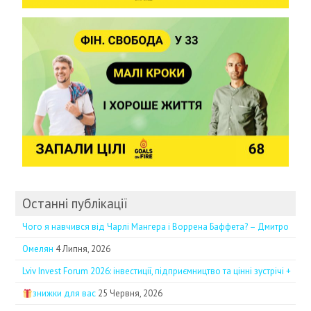
Останні публікації
Чого я навчився від Чарлі Мангера і Воррена Баффета? – Дмитро
Омелян
4 Липня, 2026
Lviv Invest Forum 2026: інвестиції, підприємництво та цінні зустрічі +
знижки для вас
25 Червня, 2026