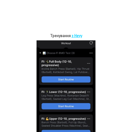
Тренування
з Hevy