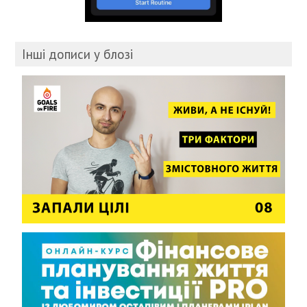
Інші дописи у блозі