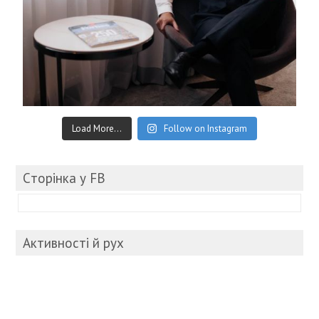
Load More...
Follow on Instagram
Cторінка у FB
Активності й рух