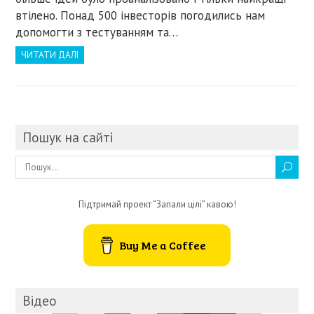
втілено. Понад 500 інвесторів погодились нам
допомогти з тестуванням та…
ЧИТАТИ ДАЛІ
Пошук на сайті
Підтримай проект “Запали цілі” кавою!
Buy Me a Coffee
Відео