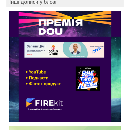
Інші дописи у блозі