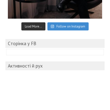
Load More...
Follow on Instagram
Cторінка у FB
Активності й рух