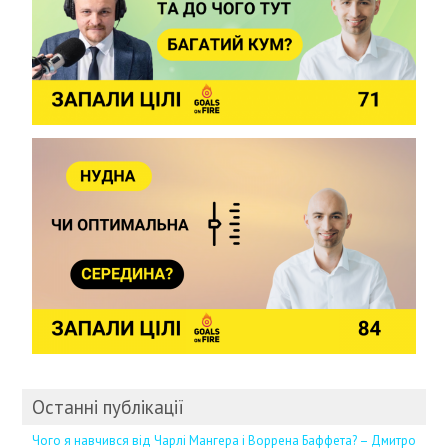
Останні публікації
Чого я навчився від Чарлі Мангера і Воррена Баффета? – Дмитро