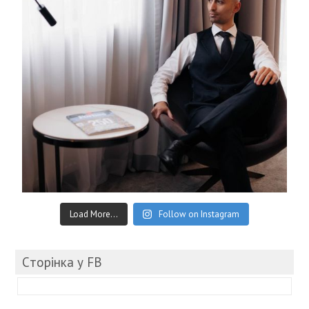
Load More...
Follow on Instagram
Cторінка у FB