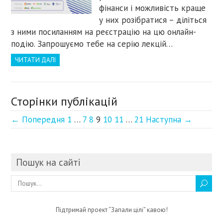
фінанси і можливість краще
у них розібратися – діліться
з ними посиланням на реєстрацію на цю онлайн-
подію. Запрошуємо тебе на серію лекцій…
ЧИТАТИ ДАЛІ
Сторінки публікацій
← Попередня
1
…
7
8
9
10
11
…
21
Наступна →
Пошук на сайті
Підтримай проект “Запали цілі” кавою!