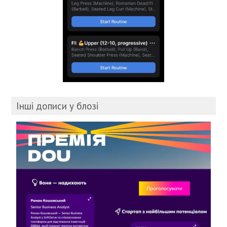
Інші дописи у блозі