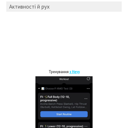
Активності й рух
Тренування
з Hevy