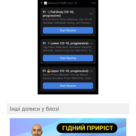
Інші дописи у блозі