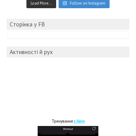
Load More...
Follow on Instagram
Cторінка у FB
Активності й рух
Тренування
з Hevy