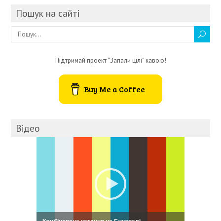
Пошук на сайті
Підтримай проект “Запали цілі” кавою!
Buy Me a Coffee
Відео