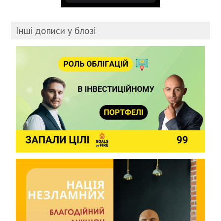
Інші дописи у блозі