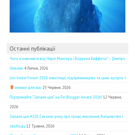
Останні публікації
Чого я навчився від Чарлі Мангера і Воррена Баффета? – Дмитро
Омелян
4 Липня, 2026
Lviv Invest Forum 2026: інвестиції, підприємництво та цінні зустрічі +
знижки для вас
25 Червня, 2026
Підтримайте “Запали цілі” на Fin Blogger Award 2026!
12 Червня,
2026
Запали цілі #101 Сім книг року про гроші, мислення, батьківство і
свободу
12 Травня, 2026