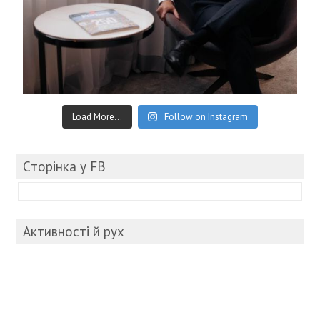
Load More...
Follow on Instagram
Cторінка у FB
Активності й рух