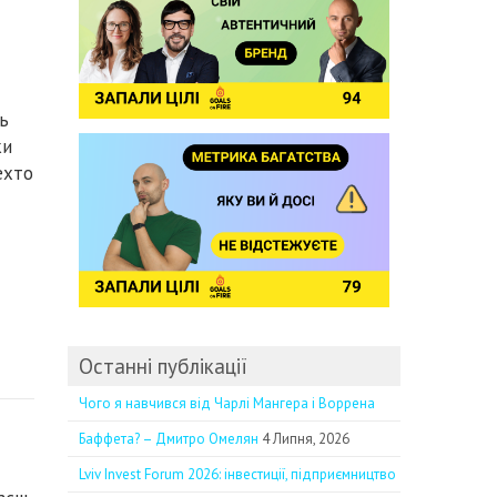
ь
ки
ехто
Останні публікації
Чого я навчився від Чарлі Мангера і Воррена
Баффета? – Дмитро Омелян
4 Липня, 2026
Lviv Invest Forum 2026: інвестиції, підприємництво