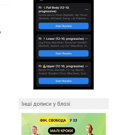
о
Інші дописи у блозі