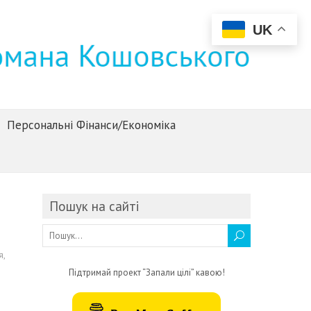
UK
Персональні Фінанси/Економіка
Пошук на сайті
я
,
Підтримай проект “Запали цілі” кавою!