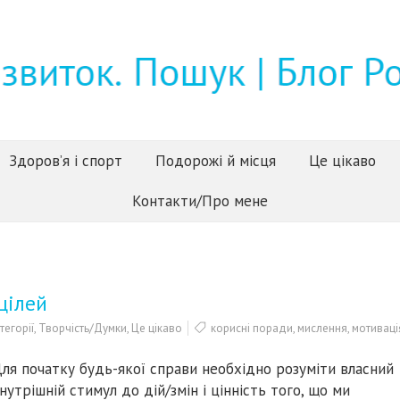
Здоров’я і спорт
Подорожі й місця
Це цікаво
Контакти/Про мене
цілей
тегорії
,
Творчість/Думки
,
Це цікаво
корисні поради
,
мислення
,
мотиваці
ля початку будь-якої справи необхідно розуміти власний
нутрішній стимул до дій/змін і цінність того, що ми