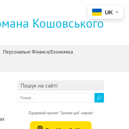
UK
Персональні Фінанси/Економіка
Пошук на сайті
Підтримай проект “Запали цілі” кавою!
ах