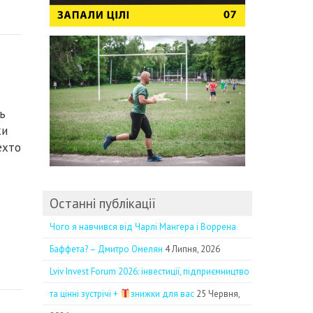
ь
ки
ехто
Останні публікації
Чого я навчився від Чарлі Мангера і Воррена
Баффета? – Дмитро Омелян
4 Липня, 2026
Lviv Invest Forum 2026: інвестиції, підприємництво
та цінні зустрічі +
знижки для вас
25 Червня,