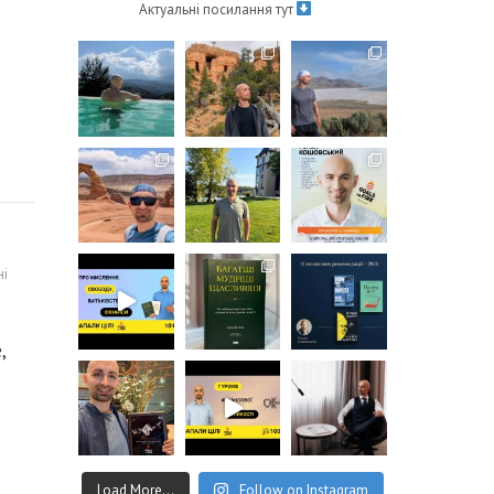
Актуальні посилання тут
ні
,
Load More...
Follow on Instagram